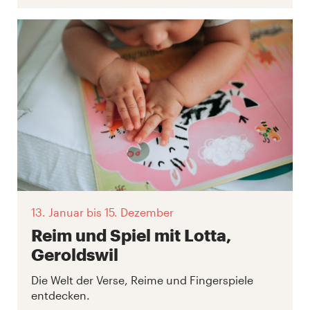
13. Januar
bis 15. Dezember
Reim und Spiel mit Lotta,
Geroldswil
Die Welt der Verse, Reime und Fingerspiele
entdecken.