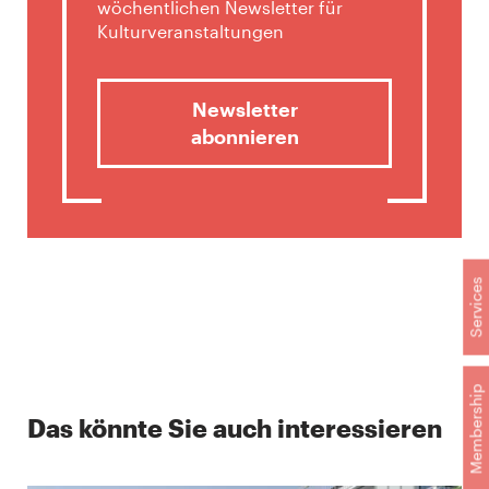
wöchentlichen Newsletter für
Kulturveranstaltungen
Newsletter
abonnieren
Services
Membership
Das könnte Sie auch interessieren