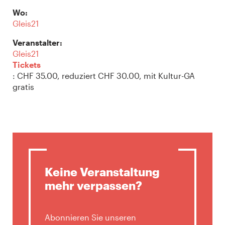
Wo:
Gleis21
Veranstalter:
Gleis21
Tickets
: CHF 35.00, reduziert CHF 30.00, mit Kultur-GA
gratis
Keine Veranstaltung
mehr verpassen?
Abonnieren Sie unseren