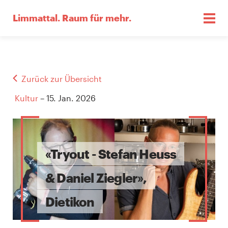
Limmattal.
Raum für mehr.
Zurück zur Übersicht
Kultur
– 15. Jan. 2026
«Tryout - Stefan Heuss
& Daniel Ziegler»,
Dietikon