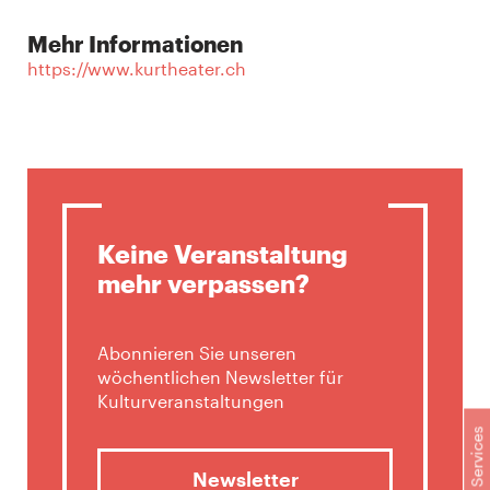
Mehr Informationen
https://www.kurtheater.ch
Keine Veranstaltung
mehr verpassen?
Abonnieren Sie unseren
wöchentlichen Newsletter für
Kulturveranstaltungen
Services
Newsletter