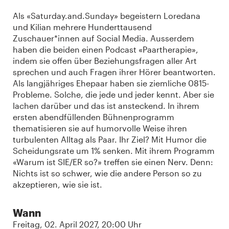
Als «Saturday.and.Sunday» begeistern Loredana
und Kilian mehrere Hunderttausend
Zuschauer*innen auf Social Media. Ausserdem
haben die beiden einen Podcast «Paartherapie»,
indem sie offen über Beziehungsfragen aller Art
sprechen und auch Fragen ihrer Hörer beantworten.
Als langjähriges Ehepaar haben sie ziemliche 0815-
Probleme. Solche, die jede und jeder kennt. Aber sie
lachen darüber und das ist ansteckend. In ihrem
ersten abendfüllenden Bühnenprogramm
thematisieren sie auf humorvolle Weise ihren
turbulenten Alltag als Paar. Ihr Ziel? Mit Humor die
Scheidungsrate um 1% senken. Mit ihrem Programm
«Warum ist SIE/ER so?» treffen sie einen Nerv. Denn:
Nichts ist so schwer, wie die andere Person so zu
akzeptieren, wie sie ist.
Wann
Freitag, 02. April 2027, 20:00 Uhr