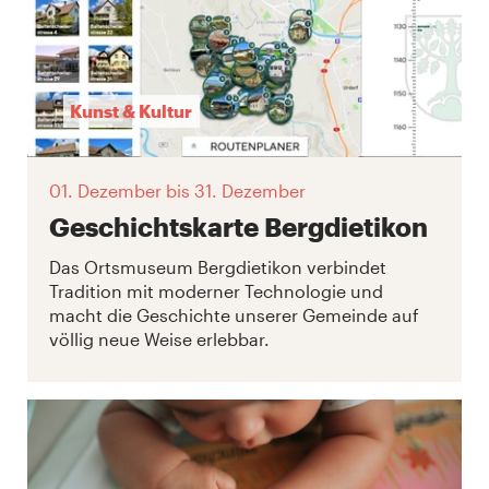
Kunst & Kultur
01. Dezember
bis 31. Dezember
Geschichtskarte Bergdietikon
Das Ortsmuseum Bergdietikon verbindet
Tradition mit moderner Technologie und
macht die Geschichte unserer Gemeinde auf
völlig neue Weise erlebbar.