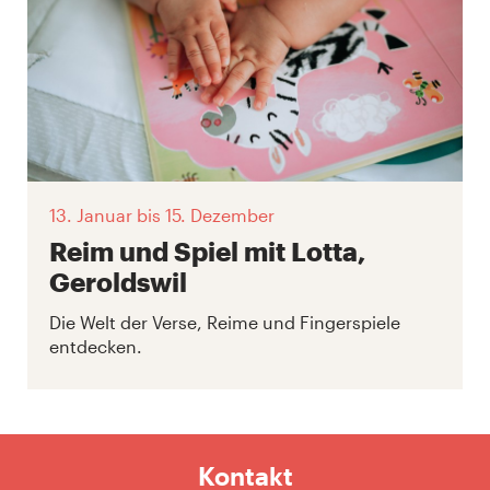
13. Januar
bis 15. Dezember
Reim und Spiel mit Lotta,
Geroldswil
Die Welt der Verse, Reime und Fingerspiele
entdecken.
Kontakt