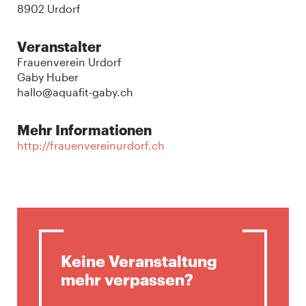
8902 Urdorf
Veranstalter
Frauenverein Urdorf
Gaby Huber
hallo@aquafit-gaby.ch
Mehr Informationen
http://frauenvereinurdorf.ch
Keine Veranstaltung
mehr verpassen?