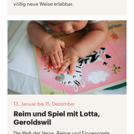
völlig neue Weise erlebbar.
13. Januar
bis 15. Dezember
Reim und Spiel mit Lotta,
Geroldswil
Die Welt der Verse, Reime und Fingerspiele