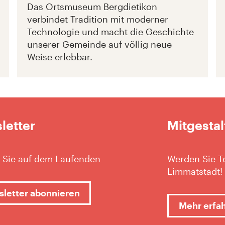
Das Ortsmuseum Bergdietikon
verbindet Tradition mit moderner
Technologie und macht die Geschichte
unserer Gemeinde auf völlig neue
Weise erlebbar.
letter
Mitgestal
 Sie auf dem Laufenden
Werden Sie Te
Limmatstadt!
letter abonnieren
Mehr erfa