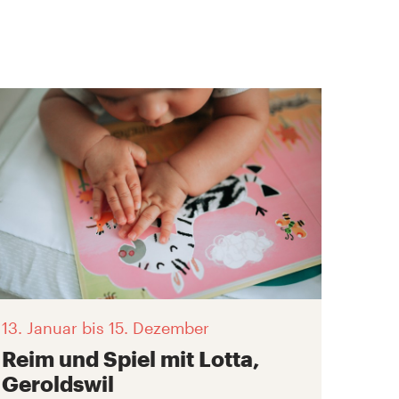
13. Januar
bis 15. Dezember
Reim und Spiel mit Lotta,
Geroldswil