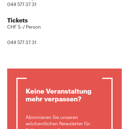
044 577 37 31
Tickets
CHF 5.-/ Person
044 577 37 31
Keine Veranstaltung
mehr verpassen?
Abonnieren Sie unseren
wöchentlichen Newsletter für