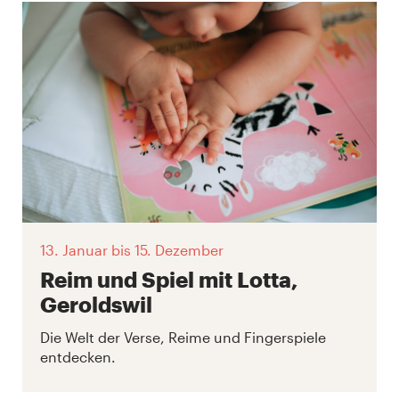
13. Januar
bis 15. Dezember
Reim und Spiel mit Lotta,
Geroldswil
Die Welt der Verse, Reime und Fingerspiele
entdecken.