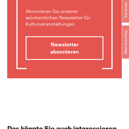
Services
Abonnieren Sie unseren
wöchentlichen Newsletter für
Kulturveranstaltungen
Membership
Newsletter
abonnieren
Das könnte Sie auch interessieren