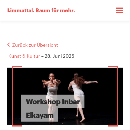
Limmattal.
Raum für mehr.
Zurück zur Übersicht
Kunst & Kultur
– 28. Juni 2026
Workshop Inbar
Elkayam