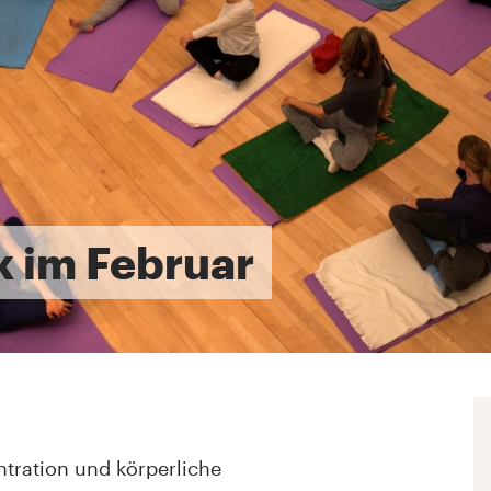
k im Februar
tration und körperliche