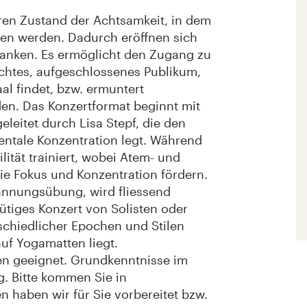
ren Zustand der Achtsamkeit, in dem
en werden. Dadurch eröffnen sich
danken. Es ermöglicht den Zugang zu
schtes, aufgeschlossenes Publikum,
al findet, bzw. ermuntert
n. Das Konzertformat beginnt mit
leitet durch Lisa Stepf, die den
ntale Konzentration legt. Während
lität trainiert, wobei Atem- und
ie Fokus und Konzentration fördern.
annungsübung, wird fliessend
ütiges Konzert von Solisten oder
chiedlicher Epochen und Stilen
auf Yogamatten liegt.
ren geeignet. Grundkenntnisse im
g. Bitte kommen Sie in
 haben wir für Sie vorbereitet bzw.