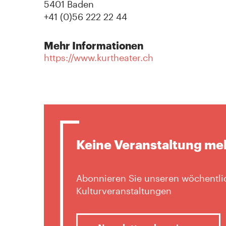
5401 Baden
+41 (0)56 222 22 44
Mehr Informationen
https://www.kurtheater.ch
Keine Veranstaltung me
Abonnieren Sie unseren wöchentlic
Kulturveranstaltungen