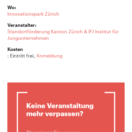
Wo:
Innovationspark Zürich
Veranstalter:
Standortförderung Kanton Zürich & IFJ Institut für
Jungunternehmen
Kosten
: Eintritt frei,
Anmeldung
Keine Veranstaltung
mehr verpassen?