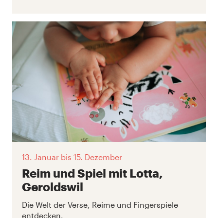
13. Januar
bis 15. Dezember
Reim und Spiel mit Lotta,
Geroldswil
Die Welt der Verse, Reime und Fingerspiele
entdecken.