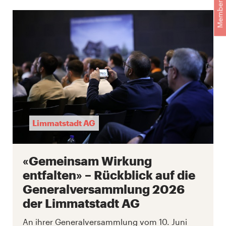
Membership
Limmatstadt AG
«Gemeinsam Wirkung
entfalten» – Rückblick auf die
Generalversammlung 2026
der Limmatstadt AG
An ihrer Generalversammlung vom 10. Juni