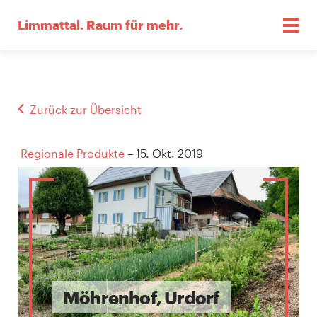
Limmattal.
Raum für mehr.
Zurück zur Übersicht
Regionale Produkte
– 15. Okt. 2019
Möhrenhof, Urdorf