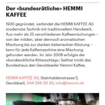
Der «bundesrätliche» HEMMI
KAFFEE
1930 gegründet, verbindet die HEMMI KAFFEE AG
modernste Technik mit traditionellem Handwerk.
Aus mehr als 25 verschiedenen Kaffeemischungen –
von der milden, aber dennoch aromatischen
Mischung bis zur starken italienischen Röstung –
kann für jede Kaffemaschine eine Mischung
gefunden werden. Im Jahr 2008 erfolgte der
«bundesrätliche Ritterschlag»: Seither trinkt das
Bundeshaus den Geroldswiler Hemmi Kaffee.
HEMMI KAFFEE AG
, Steinhaldenstrasse 5,
Geroldswil,
044 206 30 30
,
info@hemmi.ch