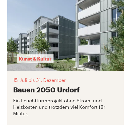
Kunst & Kultur
15. Juli
bis 31. Dezember
Bauen 2050 Urdorf
Ein Leuchtturmprojekt ohne Strom- und
Heizkosten und trotzdem viel Komfort für
Mieter.