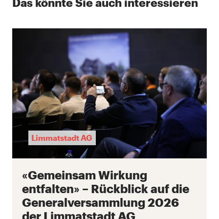
Das könnte Sie auch interessieren
Limmatstadt AG
«Gemeinsam Wirkung
entfalten» – Rückblick auf die
Generalversammlung 2026
der Limmatstadt AG