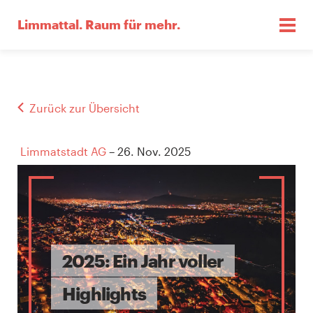
Limmattal.
Raum für mehr.
Zurück zur Übersicht
Limmatstadt AG
– 26. Nov. 2025
2025: Ein Jahr voller
Highlights