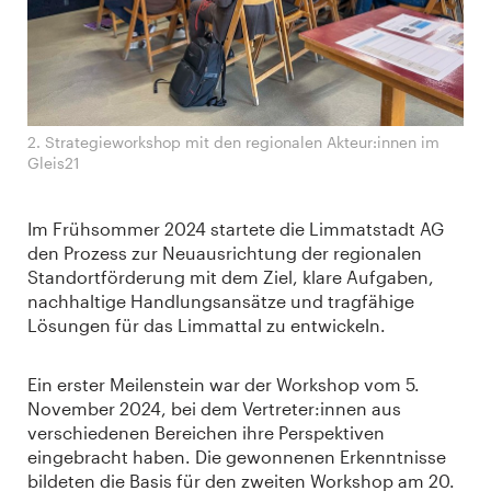
2. Strategieworkshop mit den regionalen Akteur:innen im
Gleis21
Im Frühsommer 2024 startete die Limmatstadt AG
den Prozess zur Neuausrichtung der regionalen
Standortförderung mit dem Ziel, klare Aufgaben,
nachhaltige Handlungsansätze und tragfähige
Lösungen für das Limmattal zu entwickeln.
Ein erster Meilenstein war der Workshop vom 5.
November 2024, bei dem Vertreter:innen aus
verschiedenen Bereichen ihre Perspektiven
eingebracht haben. Die gewonnenen Erkenntnisse
bildeten die Basis für den zweiten Workshop am 20.