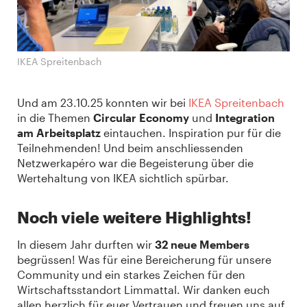
IKEA Spreitenbach
Und am 23.10.25 konnten wir bei
IKEA Spreitenbach
in die Themen
Circular Economy
und
Integration
am Arbeitsplatz
eintauchen. Inspiration pur für die
Teilnehmenden! Und beim anschliessenden
Netzwerkapéro war die Begeisterung über die
Wertehaltung von IKEA sichtlich spürbar.
Noch viele weitere Highlights!
In diesem Jahr durften wir
32 neue Members
begrüssen! Was für eine Bereicherung für unsere
Community und ein starkes Zeichen für den
Wirtschaftsstandort Limmattal. Wir danken euch
allen herzlich für euer Vertrauen und freuen uns auf