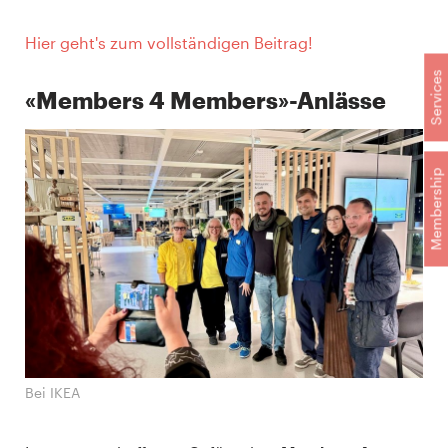
Hier geht's zum vollständigen Beitrag!
Services
«Members 4 Members»-Anlässe
Membership
Bei IKEA