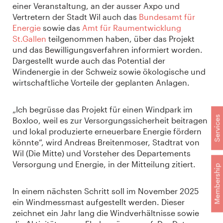
einer Veranstaltung, an der ausser Axpo und
Vertretern der Stadt Wil auch das
Bundesamt für
Energie
sowie das
Amt für Raumentwicklung
St.Gallen
teilgenommen haben, über das Projekt
und das Bewilligungsverfahren informiert worden.
Dargestellt wurde auch das Potential der
Windenergie in der Schweiz sowie ökologische und
wirtschaftliche Vorteile der geplanten Anlagen.
„Ich begrüsse das Projekt für einen Windpark im
Services
Boxloo, weil es zur Versorgungssicherheit beitragen
und lokal produzierte erneuerbare Energie fördern
könnte“, wird Andreas Breitenmoser, Stadtrat von
Wil (Die Mitte) und Vorsteher des Departements
Versorgung und Energie, in der Mitteilung zitiert.
Membership
In einem nächsten Schritt soll im November 2025
ein Windmessmast aufgestellt werden. Dieser
zeichnet ein Jahr lang die Windverhältnisse sowie