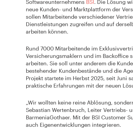
Softwareunternehmens
BSI
. Die Lösung w
neue Kunden- und Marktplattform der Vers
sollen Mitarbeitende verschiedener Vertri
Dienstleistungen zugreifen und auf derse
arbeiten können.
Rund 7000 Mitarbeitende im Exklusivvertri
Versicherungsmaklern und im Backoffice 
arbeiten. Sie soll unter anderem die Kund
bestehender Kundenbestände und die Agen
Projekt startete im Herbst 2025, seit Juni
praktische Erfahrungen mit der neuen Lö
„Wir wollten keine reine Ablösung, sonder
Sebastian Wertenbruch, Leiter Vertriebs- 
BarmeniaGothaer. Mit der BSI Customer S
auch Eigenentwicklungen integrieren.