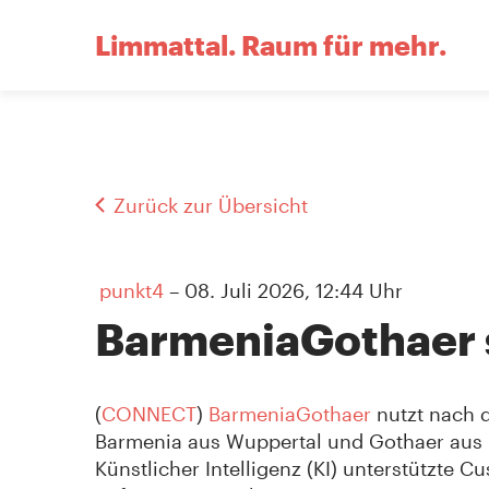
Limmattal.
Raum für mehr.
Zurück zur Übersicht
punkt4
– 08. Juli 2026, 12:44 Uhr
BarmeniaGothaer s
(
CONNECT
)
BarmeniaGothaer
nutzt nach
Barmenia aus Wuppertal und Gothaer aus 
Künstlicher Intelligenz (KI) unterstützte 