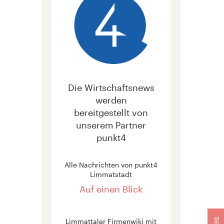
Die Wirtschaftsnews
werden
bereitgestellt von
unserem Partner
punkt4
Alle Nachrichten von punkt4
Limmatstadt
Auf einen Blick
Limmattaler Firmenwiki mit