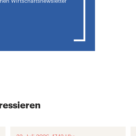
hen Wirtschaftsnewsletter
ressieren