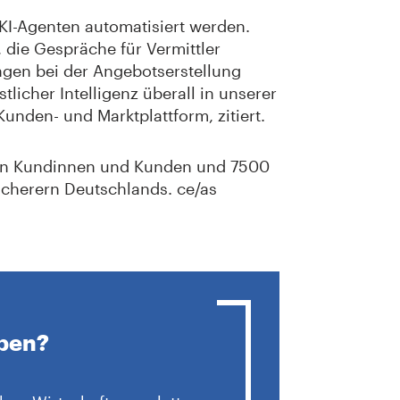
t KI-Agenten automatisiert werden.
 die Gespräche für Vermittler
gen bei der Angebotserstellung
tlicher Intelligenz überall in unserer
 Kunden- und Marktplattform, zitiert.
nen Kundinnen und Kunden und 7500
icherern Deutschlands. ce/as
iben?