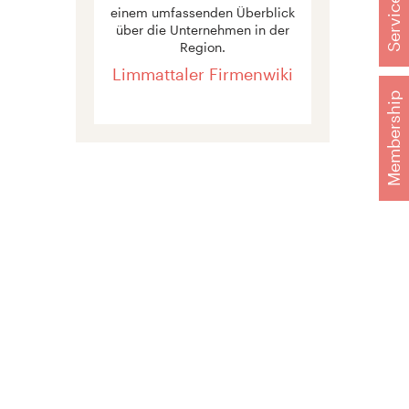
Services
einem umfassenden Überblick
über die Unternehmen in der
Region.
Limmattaler Firmenwiki
Membership