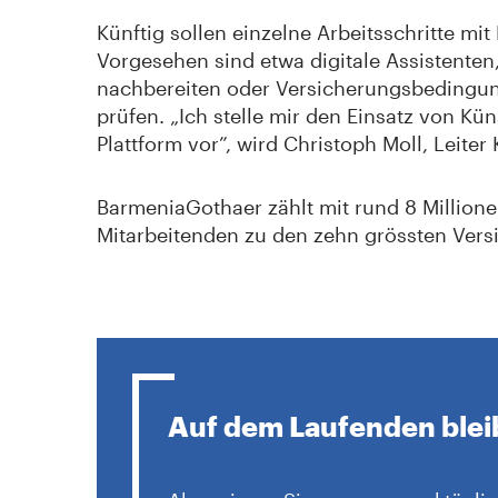
Künftig sollen einzelne Arbeitsschritte mi
Vorgesehen sind etwa digitale Assistenten,
nachbereiten oder Versicherungsbedingun
prüfen. „Ich stelle mir den Einsatz von Küns
Plattform vor”, wird Christoph Moll, Leiter
BarmeniaGothaer zählt mit rund 8 Millio
Mitarbeitenden zu den zehn grössten Vers
Auf dem Laufenden ble