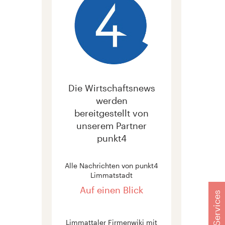
Die Wirtschaftsnews
werden
bereitgestellt von
unserem Partner
punkt4
Alle Nachrichten von punkt4
Limmatstadt
Auf einen Blick
Services
Limmattaler Firmenwiki mit