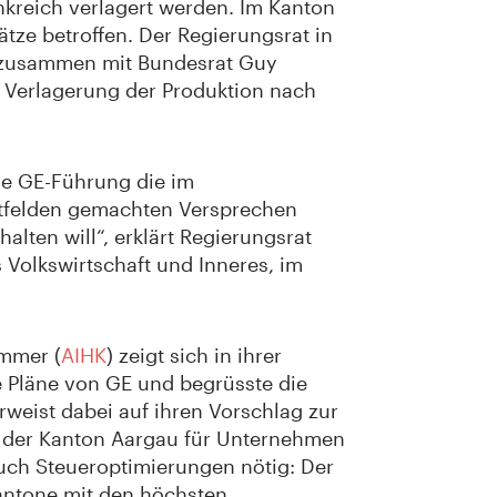
nkreich verlagert werden. Im Kanton
tze betroffen. Der Regierungsrat in
usammen mit Bundesrat Guy
ie Verlagerung der Produktion nach
die GE-Führung die im
felden gemachten Versprechen
alten will“, erklärt Regierungsrat
Volkswirtschaft und Inneres, im
ammer (
AIHK
) zeigt sich in ihrer
e Pläne von GE und begrüsste die
rweist dabei auf ihren Vorschlag zur
it der Kanton Aargau für Unternehmen
 auch Steueroptimierungen nötig: Der
Kantone mit den höchsten