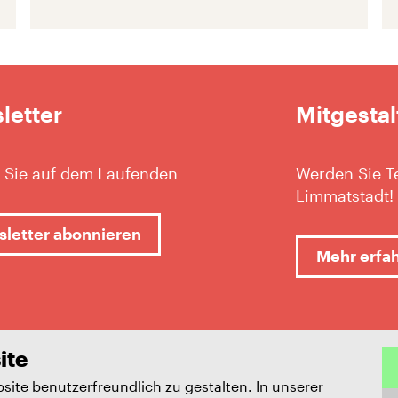
letter
Mitgestal
 Sie auf dem Laufenden
Werden Sie Te
Limmatstadt!
letter abonnieren
Mehr erfa
ite
ite benutzerfreundlich zu gestalten. In unserer