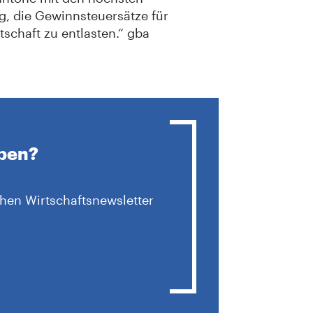
g, die Gewinnsteuersätze für
schaft zu entlasten.“ gba
iben?
hen Wirtschaftsnewsletter