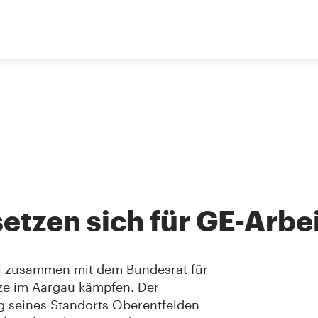
tzen sich für GE-Arbei
ll zusammen mit dem Bundesrat für
ätze im Aargau kämpfen. Der
g seines Standorts Oberentfelden