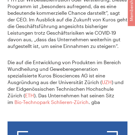
Membership
Programm ist „besonders aufregend, da es eine
bedeutende kommerzielle Chance darstellt“, sagt
der CEO. Im Ausblick auf die Zukunft von Kuros geht
die Geschäftsführung angesichts bisheriger
Leistungen trotz Geschäftsrisiken wie COVID-19
davon aus, „dass das Unternehmen weiterhin gut
aufgestellt ist, um seine Einnahmen zu steigern“.
Die auf die Entwicklung von Produkten im Bereich
Wundheilung und Geweberegeneration
spezialisierte Kuros Biosciences AG ist eine
Ausgründung aus der Universität Zürich (
UZH
) und
der Eidgenössischen Technischen Hochschule
Zürich (
ETH
). Das Unternehmen hat seinen Sitz
im
Bio-Technopark Schlieren-Zürich
. gba