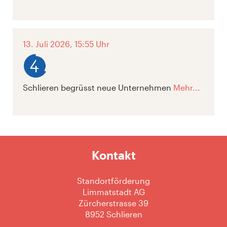
13. Juli 2026, 15:55 Uhr
Schlieren begrüsst neue Unternehmen
Mehr...
Kontakt
Standortförderung
Limmatstadt AG
Zürcherstrasse 39
8952 Schlieren