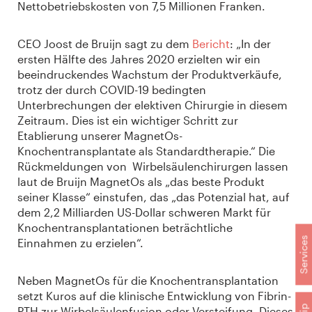
Nettobetriebskosten von 7,5 Millionen Franken.
CEO Joost de Bruijn sagt zu dem
Bericht
: „In der
ersten Hälfte des Jahres 2020 erzielten wir ein
beeindruckendes Wachstum der Produktverkäufe,
trotz der durch COVID-19 bedingten
Unterbrechungen der elektiven Chirurgie in diesem
Zeitraum. Dies ist ein wichtiger Schritt zur
Etablierung unserer MagnetOs-
Knochentransplantate als Standardtherapie.“ Die
Rückmeldungen von Wirbelsäulenchirurgen lassen
laut de Bruijn MagnetOs als „das beste Produkt
seiner Klasse“ einstufen, das „das Potenzial hat, auf
dem 2,2 Milliarden US-Dollar schweren Markt für
Knochentransplantationen beträchtliche
Services
Einnahmen zu erzielen“.
Neben MagnetOs für die Knochentransplantation
setzt Kuros auf die klinische Entwicklung von Fibrin-
PTH zur Wirbelsäulenfusion oder Versteifung. Dieses