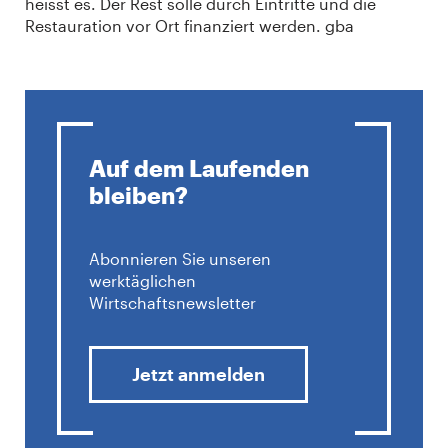
heisst es. Der Rest solle durch Eintritte und die
Restauration vor Ort finanziert werden. gba
Auf dem Laufenden
bleiben?
Abonnieren Sie unseren
werktäglichen
Wirtschaftsnewsletter
Jetzt anmelden