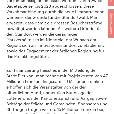
verkehrsmässig erschlossen werden. Deren zweite
Bauetappe sei bis 2023 abgeschlossen. Diese
Verkehrsanbindung durch die neue Limmattalbahn
Membership
war einer der Gründe für die Standortwahl. Man
erwartet, dass damit die grossen Besucherströme
bewältigt werden können. Als weitere Gründe für
den Standort werden die geräumigen
Platzverhältnisse im Niderfeld, der Wunsch der
Region, sich als Innovationsstandort zu etablieren,
sowie das Engagement der örtlichen Regierung für
das Projekt angeführt.
Zur Finanzierung heisst es in der Mitteilung der
Stadt Dietikon, man rechne mit Projektkosten von 47
Millionen Franken. Insgesamt 16 Millionen Franken
erhoffen sich die Veranstalter von der der
öffentlichen Hand, namentlich Bundesgelder,
Lotteriefonds der Kantone Zürich und Aargau sowie
Beiträge der Städte und Gemeinden. Sponsoren und
Stiftungen trügen weitere 15 Millionen Franken bei,