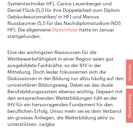
Systemtechniker HF), Carina Leuenberger und
Daniel Flück (5,3 für ihre Doppelarbeit zum Diplom
Gebäudeautomatiker/-in HF) und Marcus
Nussbaumer (5,5 für das Nachdiplomstudium NDS
HF). Die allgemeine
Diplomfeier
hatte im Januar
stattgefunden.
Eine der wichtigsten Ressourcen für die
Wettbewerbsfähigkeit in einer Region seien gut
ausgebildete Fachkräfte, so der IHV in der
Services
Mitteilung. Doch leider fokussierten sich die
Diskussionen in der Bildung nur allzu häufig auf den
universitären Bildungsweg. Dabei sei das duale
Berufsbildungssystem ebenso wichtig. Gepaart mit
Membership
den entsprechenden Weiterbildungen hält es der
IHV für ein hervorragendes Fundament für den
beruflichen Erfolg. Umso mehr sei es dem Verband
ein grosses Anliegen, die Weiterbildung aktiv zu
unterstützen. ce/gba