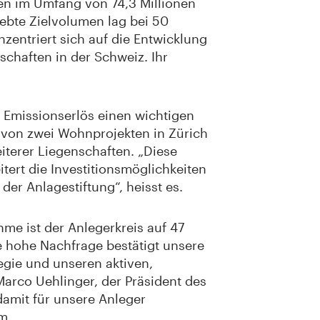
n im Umfang von 74,3 Millionen
bte Zielvolumen lag bei 50
zentriert sich auf die Entwicklung
chaften in der Schweiz. Ihr
er Emissionserlös einen wichtigen
n von zwei Wohnprojekten in Zürich
iterer Liegenschaften. „Diese
itert die Investitionsmöglichkeiten
der Anlagestiftung“, heisst es.
hme ist der Anlegerkreis auf 47
 hohe Nachfrage bestätigt unsere
tegie und unseren aktiven,
arco Uehlinger, der Präsident des
 damit für unsere Anleger
mm