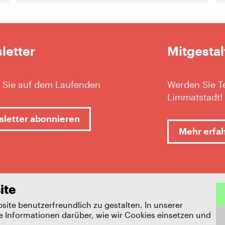
letter
Mitgestal
 Sie auf dem Laufenden
Werden Sie Te
Limmatstadt!
letter abonnieren
Mehr erfa
ite
ite benutzerfreundlich zu gestalten. In unserer
e Informationen darüber, wie wir Cookies einsetzen und