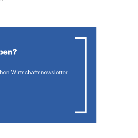
iben?
hen Wirtschaftsnewsletter