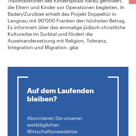
Traumdoktoren des Kinderspitals Aarau gefördert,
die Eltern und Kinder vor Operationen begleiten. In
Baden/Zurzibiet erhielt das Projekt Doppeltür in
Lengnau mit 90‘000 Franken den höchsten Betrag.
Es informiert über das einmalige jüdisch-christliche
Kulturerbe im Surbtal und fördert die
Auseinandersetzung mit Religion, Toleranz,
Integration und Migration. gba
Auf dem Laufenden
bleiben?
Abonnieren Sie unseren
werktäglichen
Wirtschaftsnewsletter