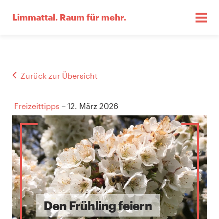
Limmattal.
Raum für mehr.
Zurück zur Übersicht
Freizeittipps
– 12. März 2026
Den Frühling feiern