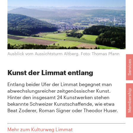
Ausblick vom Aussichtsturm Altberg. Foto: Thomas Pfann
Services
Kunst der Limmat entlang
Entlang beider Ufer der Limmat begegnet man
abwechslungsreicher zeitgenössischer Kunst.
Membership
Hinter den insgesamt 24 Kunstwerken stehen
bekannte Schweizer Kunstschaffende, wie etwa
Beat Zoderer, Roman Signer oder Theodor Huser.
Mehr zum Kulturweg Limmat