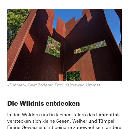
«Zimmer», Beat Zoderer. Foto: Kulturweg Limmat
Die Wildnis entdecken
In den Wäldern und in kleinen Tälern des Limmattals
verstecken sich kleine Seeen, Weiher und Tümpel.
Einige Gewässer sind beinahe zugewachsen, andere