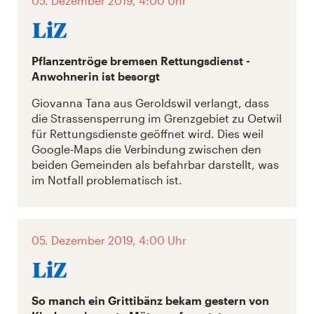
05. Dezember 2019, 4:00 Uhr
Pflanzentröge bremsen Rettungsdienst -
Anwohnerin ist besorgt
Giovanna Tana aus Geroldswil verlangt, dass
die Strassensperrung im Grenzgebiet zu Oetwil
für Rettungsdienste geöffnet wird. Dies weil
Google-Maps die Verbindung zwischen den
beiden Gemeinden als befahrbar darstellt, was
im Notfall problematisch ist.
05. Dezember 2019, 4:00 Uhr
So manch ein Grittibänz bekam gestern von