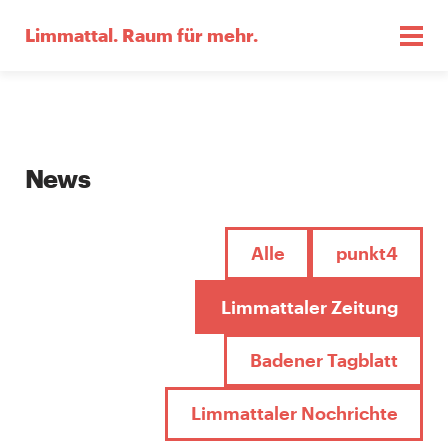
Limmattal.
Raum für mehr.
News
Alle
punkt4
Limmattaler Zeitung
Badener Tagblatt
Limmattaler Nochrichte