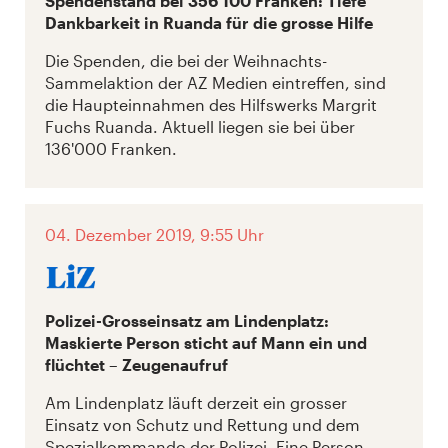
Spendenstand bei 356'100 Franken: Tiefe
Dankbarkeit in Ruanda für die grosse Hilfe
Die Spenden, die bei der Weihnachts-
Sammelaktion der AZ Medien eintreffen, sind
die Haupt­einnahmen des Hilfswerks Margrit
Fuchs Ruanda. Aktuell liegen sie bei über
136'000 Franken.
04. Dezember 2019, 9:55 Uhr
Polizei-Grosseinsatz am Lindenplatz:
Maskierte Person sticht auf Mann ein und
flüchtet – Zeugenaufruf
Am Lindenplatz läuft derzeit ein grosser
Einsatz von Schutz und Rettung und dem
Spezialkommando der Polizei. Eine Person