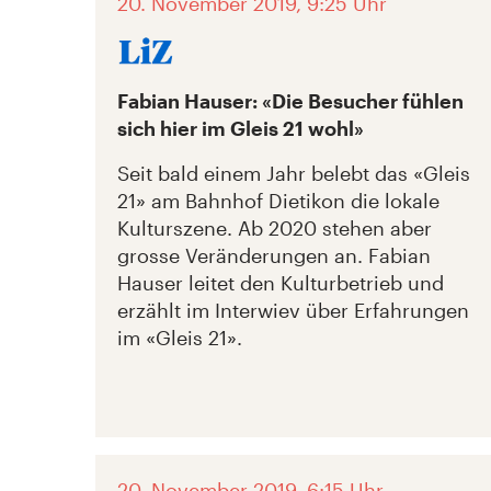
20. November 2019, 9:25 Uhr
Fabian Hauser: «Die Besucher fühlen
sich hier im Gleis 21 wohl»
Seit bald einem Jahr belebt das «Gleis
21» am Bahnhof Dietikon die lokale
Kulturszene. Ab 2020 stehen aber
grosse Veränderungen an. Fabian
Hauser leitet den Kulturbetrieb und
erzählt im Interwiev über Erfahrungen
im «Gleis 21».
20. November 2019, 6:15 Uhr