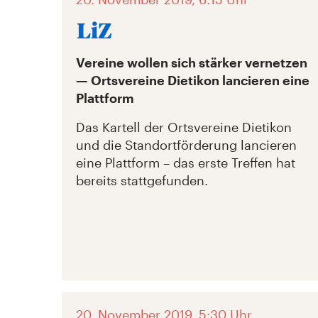
Vereine wollen sich stärker vernetzen
— Ortsvereine Dietikon lancieren eine
Plattform
Das Kartell der Ortsvereine Dietikon
und die Standortförderung lancieren
eine Plattform – das erste Treffen hat
bereits stattgefunden.
20. November 2019, 5:30 Uhr