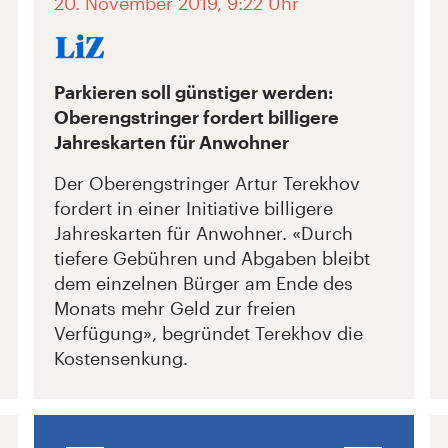
20. November 2019, 9:22 Uhr
Parkieren soll günstiger werden:
Oberengstringer fordert billigere
Jahreskarten für Anwohner
Der Oberengstringer Artur Terekhov
fordert in einer Initiative billigere
Jahreskarten für Anwohner. «Durch
tiefere Gebühren und Abgaben bleibt
dem einzelnen Bürger am Ende des
Monats mehr Geld zur freien
Verfügung», begründet Terekhov die
Kostensenkung.