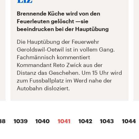
Brennende Küche wird von den
Feuerleuten gelöscht —sie
beeindrucken bei der Hauptübung
Die Hauptübung der Feuerwehr
Geroldswil-Oetwil ist in vollem Gang.
Fachmännisch kommentiert
Kommandant Reto Zwick aus der
Distanz das Geschehen. Um 15 Uhr wird
zum Fussballplatz im Werd nahe der
Autobahn disloziert.
38
1039
1040
1041
1042
1043
1044