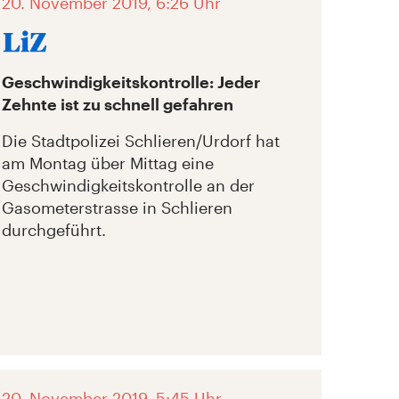
20. November 2019, 6:26 Uhr
Geschwindigkeitskontrolle: Jeder
Zehnte ist zu schnell gefahren
Die Stadtpolizei Schlieren/Urdorf hat
am Montag über Mittag eine
Geschwindigkeitskontrolle an der
Gasometerstrasse in Schlieren
durchgeführt.
20. November 2019, 5:45 Uhr