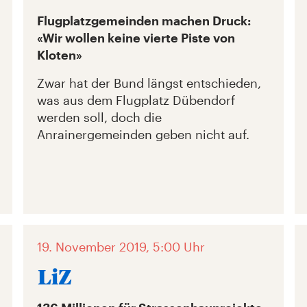
Flugplatzgemeinden machen Druck:
«Wir wollen keine vierte Piste von
Kloten»
Zwar hat der Bund längst entschieden,
was aus dem Flugplatz Dübendorf
werden soll, doch die
Anrainergemeinden geben nicht auf.
19. November 2019, 5:00 Uhr