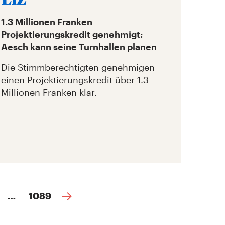
1.3 Millionen Franken
Projektierungskredit genehmigt:
Aesch kann seine Turnhallen planen
Die Stimmberechtigten genehmigen
einen Projektierungskredit über 1.3
Millionen Franken klar.
…
1089