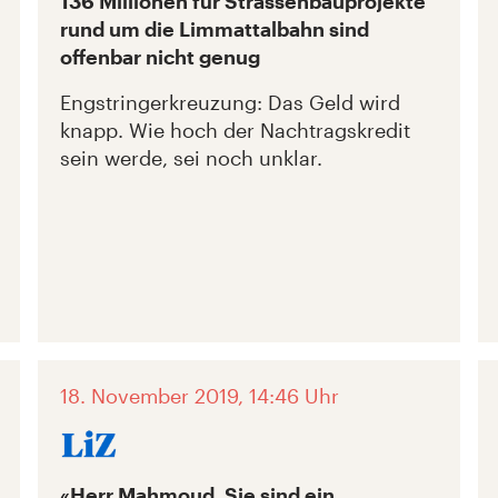
136 Millionen für Strassenbauprojekte
rund um die Limmattalbahn sind
offenbar nicht genug
Engstringerkreuzung: Das Geld wird
knapp. Wie hoch der Nachtragskredit
sein werde, sei noch unklar.
18. November 2019, 14:46 Uhr
«Herr Mahmoud, Sie sind ein