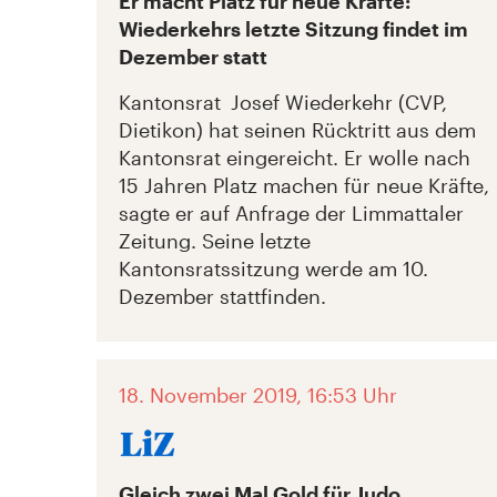
Er macht Platz für neue Kräfte:
Wiederkehrs letzte Sitzung findet im
Dezember statt
Kantonsrat Josef Wiederkehr (CVP,
Dietikon) hat seinen Rücktritt aus dem
Kantonsrat eingereicht. Er wolle nach
15 Jahren Platz machen für neue Kräfte,
sagte er auf Anfrage der Limmattaler
Zeitung. Seine letzte
Kantonsratssitzung werde am 10.
Dezember stattfinden.
18. November 2019, 16:53 Uhr
Gleich zwei Mal Gold für Judo