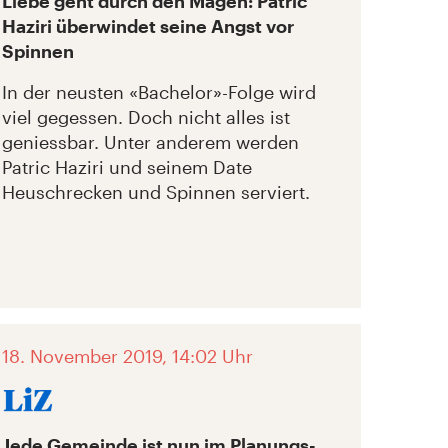
Liebe geht durch den Magen: Patric
Haziri überwindet seine Angst vor
Spinnen
In der neusten «Bachelor»-Folge wird
viel gegessen. Doch nicht alles ist
geniessbar. Unter anderem werden
Patric Haziri und seinem Date
Heuschrecken und Spinnen serviert.
18. November 2019, 14:02 Uhr
Jede Gemeinde ist nun im Planungs-