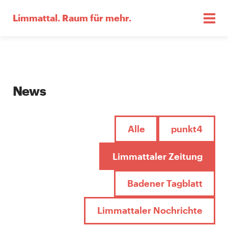
Limmattal.
Raum für mehr.
News
Alle
punkt4
Limmattaler Zeitung
Badener Tagblatt
Limmattaler Nochrichte