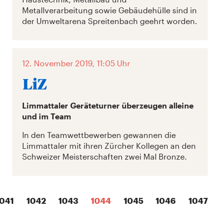
Metallverarbeitung sowie Gebäudehülle sind in
der Umweltarena Spreitenbach geehrt worden.
12. November 2019, 11:05 Uhr
Limmattaler Geräteturner überzeugen alleine
und im Team
In den Teamwettbewerben gewannen die
Limmattaler mit ihren Zürcher Kollegen an den
Schweizer Meisterschaften zwei Mal Bronze.
1041
1042
1043
1044
1045
1046
1047