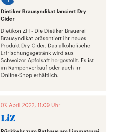
Dietiker Brausyndikat lanciert Dry
Cider
Dietikon ZH - Die Dietiker Brauerei
Brausyndikat präsentiert ihr neues
Produkt Dry Cider. Das alkoholische
Erfrischungsgetränk wird aus
Schweizer Apfelsaft hergestellt. Es ist
im Rampenverkauf oder auch im
Online-Shop erhältlich.
07. April 2022, 11:09 Uhr
Rückkehr zum Rathaus am Limmatquai