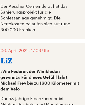
Der Aescher Gemeinderat hat das
Sanierungsprojekt für die
Schiessanlage genehmigt. Die
Nettokosten belaufen sich auf rund
300'000 Franken.
06. April 2022, 17:08 Uhr
«Wie Federer, der Wimbledon
gewinnt»: Für dieses Gefühl fährt
Michael Frey bis zu 1600 Kilometer mit
dem Velo
Der 53-jährige Finanzberater ist
Mitglied des Velo- und Mountainbike-