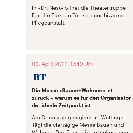
In «Dr. Nest» öffnet die Theatertruppe
Familie Flöz die Tür zu einer bizarren
Pflegeanstalt.
06. April 2022, 17:49 Uhr
Die Messe «Bauen+Wohnen» ist
zurück – warum es für den Organisator
der ideale Zeitpunkt ist
Am Donnerstag beginnt im Wettinger
Tägi die viertägige Messe Bauen und
Wohnen. Das Thema ist aktueller denn