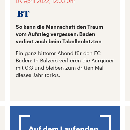
07. April 2022, 12:03 Uhr
So kann die Mannschaft den Traum
vom Aufstieg vergessen: Baden
verliert auch beim Tabellenletzten
Ein ganz bitterer Abend für den FC
Baden: In Balzers verlieren die Aargauer
mit 0:3 und bleiben zum dritten Mal
dieses Jahr torlos.
Auf dem Laufenden