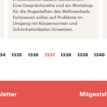
Eine Gesprächsreihe und ein Workshop
für die Angestellten des Wellnessbads
Fortyseven sollen auf Probleme im
Umgang mit Körpernormen und
Schönheitsidealen hinweisen.
334
1335
1336
1337
1338
1339
1340
letter
Mitgestal