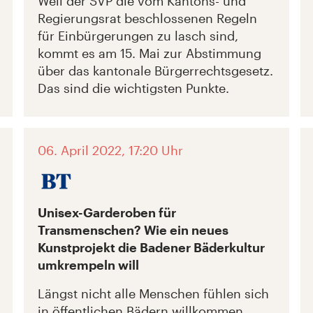
Weil der SVP die vom Kantons- und
Regierungsrat beschlossenen Regeln
für Einbürgerungen zu lasch sind,
kommt es am 15. Mai zur Abstimmung
über das kantonale Bürgerrechtsgesetz.
Das sind die wichtigsten Punkte.
06. April 2022, 17:20 Uhr
Unisex-Garderoben für
Transmenschen? Wie ein neues
Kunstprojekt die Badener Bäderkultur
umkrempeln will
Längst nicht alle Menschen fühlen sich
in öffentlichen Bädern willkommen.