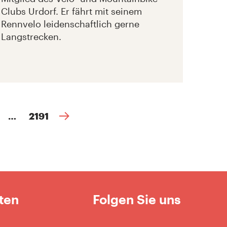
Clubs Urdorf. Er fährt mit seinem
Rennvelo leidenschaftlich gerne
Langstrecken.
…
2191
ten
Folgen Sie uns