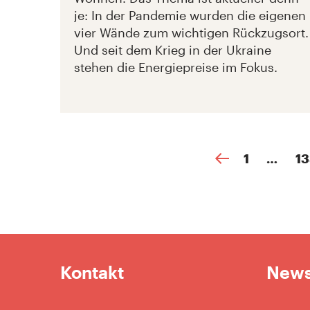
je: In der Pandemie wurden die eigenen
vier Wände zum wichtigen Rückzugsort.
Und seit dem Krieg in der Ukraine
stehen die Energiepreise im Fokus.
1
…
1
Kontakt
News